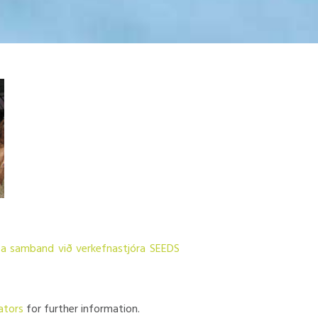
fa samband við verkefnastjóra SEEDS
ators
for further information.