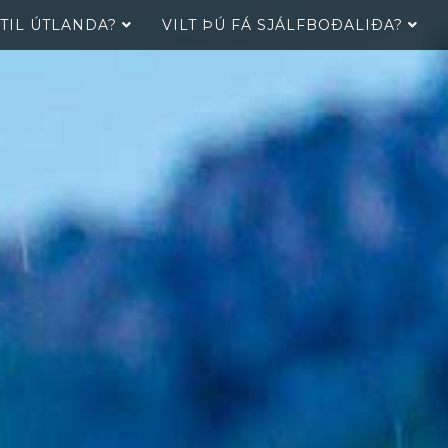
 TIL ÚTLANDA?
VILT ÞÚ FÁ SJÁLFBOÐALIÐA?