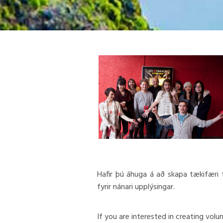
Hafir þú áhuga á að skapa tækifæri 
fyrir nánari upplýsingar.
If you are interested in creating vol