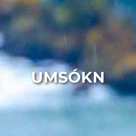
UMSÓKN