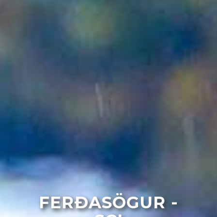
FERÐASÖGUR -